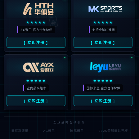
🃏
★★★★★
★★★★★
AC米兰 官方合作伙伴
支持全球IP娱乐
[ 立即注册 ]
[ 立即注册 ]
★★★★★
★★★★★
业内最高赔率
国际米兰 官方合作伙伴
[ 立即注册 ]
[ 立即注册 ]
全球战略合作伙伴
皇家马德里
AC米兰
国际米兰
2026美加墨世界杯