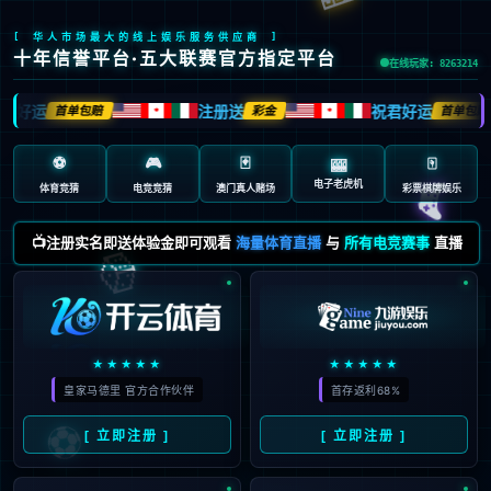
[ 华人市场最大的线上娱乐服务供应商 ]
十年信誉平台·五大联赛官方指定平台
在线玩家: 8263214
君好运
注册送
祝君好运
首单包赔
彩金
首单包赔
🍁
🍁
⚽
🎮
🃏
🀄️
🎰
🎮
电子老虎机
体育竞猜
电竞竞猜
澳门真人赌场
彩票棋牌娱乐
📺注册实名即送体验金即可观看
海量体育直播
与
所有电竞赛事
直播
🎲
★★★★★
★★★★★
皇家马德里 官方合作伙伴
首存返利68%
⚽
[ 立即注册 ]
[ 立即注册 ]